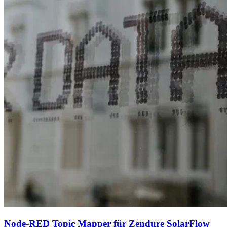
Node-RED Topic Mapper für Zendure SolarFlow