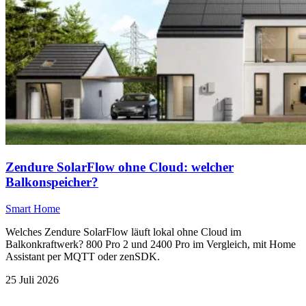
Zendure SolarFlow ohne Cloud: welcher
Balkonspeicher?
Smart Home
Welches Zendure SolarFlow läuft lokal ohne Cloud im
Balkonkraftwerk? 800 Pro 2 und 2400 Pro im Vergleich, mit Home
Assistant per MQTT oder zenSDK.
25 Juli 2026