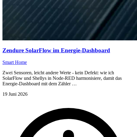
Zendure SolarFlow im Energie-Dashboard
Smart Home
Zwei Sensoren, leicht andere Werte - kein Defekt: wie ich
SolarFlow und Shellys in Node-RED harmonisiere, damit das
Energie-Dashboard mit dem Zähler …
19 Juni 2026