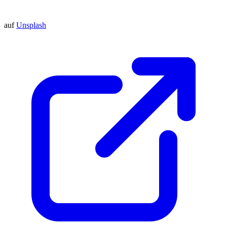
auf
Unsplash