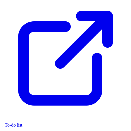
,
To-do list