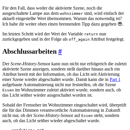
Für den Fall, dass weder die aktivierte Szene, noch die
ausgeschaltete Lampe aus dem
sind, wird einfach der
wohnzimmer
aktuell eingestellte Wert übernommen. Warum das notwendig ist?
Ich habe dir weiter oben einen brennenden Tipp dazu gegeben 😎.
Im letzten Schritt wird der Wert der Variable
nun
return
zurückgegeben und in der Folge als
Attribut festgelegt.
off_again
Abschlussarbeiten
#
Der
Scene-History
-Sensor kann nun nicht nur erfolgreich die zuletzt
aktivierte Szene anzeigen, sondern stellt darüber hinaus auch ein
Attribut bereit mit der Information, ob das Licht seit Aktivierung
einer Szene wieder abgeschaltet wurde. Damit kann die in
Part 1
aufgebaute Automatisierung nicht nur feststellen, ob die Szene
im Wohnzimmer zuletzt aktiviert wurde, sondern auch, ob
Essen
das Licht seither wieder ausgeschaltet worden ist.
Sobald der Fernseher im Wohnzimmer eingeschaltet wird, überprüft
die für das Dimmen verantwortliche Automatisierung in Zukunft
nicht nur, ob der
Scene-History
-Sensor auf
steht, sondern
Essen
auch, ob das Licht seither wieder abgeschaltet wurde.