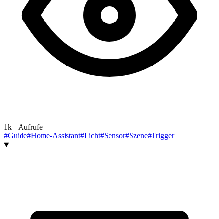
1k+ Aufrufe
#Guide
#Home-Assistant
#Licht
#Sensor
#Szene
#Trigger