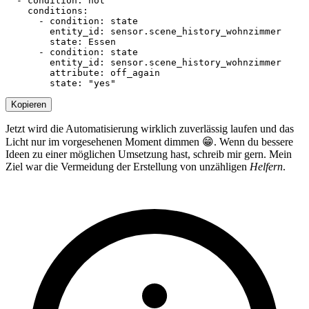
- 
condition
:
not
conditions
:
- 
condition
:
state
entity_id
:
sensor.scene_history_wohnzimmer
state
:
Essen
- 
condition
:
state
entity_id
:
sensor.scene_history_wohnzimmer
attribute
:
off_again
state
:
"yes"
Kopieren
Jetzt wird die Automatisierung wirklich zuverlässig laufen und das
Licht nur im vorgesehenen Moment dimmen 😁. Wenn du bessere
Ideen zu einer möglichen Umsetzung hast, schreib mir gern. Mein
Ziel war die Vermeidung der Erstellung von unzähligen
Helfern
.