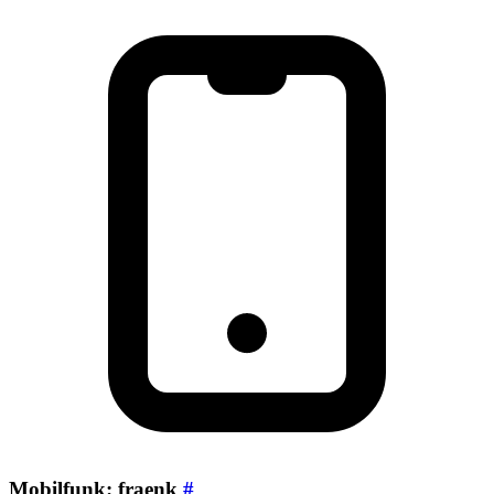
Mobilfunk: fraenk
#